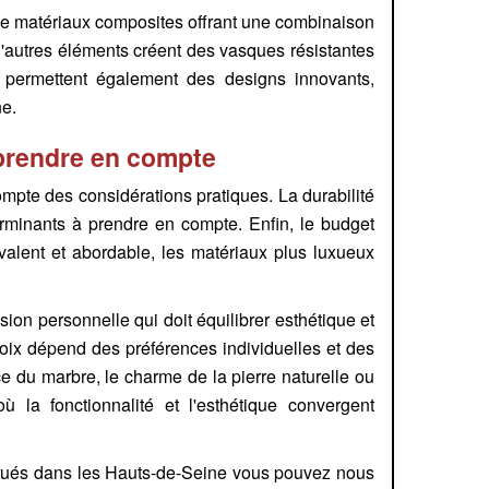
de matériaux composites offrant une combinaison
d'autres éléments créent des vasques résistantes
s permettent également des designs innovants,
ne.
à prendre en compte
ompte des considérations pratiques. La durabilité
erminants à prendre en compte. Enfin, le budget
valent et abordable, les matériaux plus luxueux
ion personnelle qui doit équilibrer esthétique et
hoix dépend des préférences individuelles et des
e du marbre, le charme de la pierre naturelle ou
ù la fonctionnalité et l'esthétique convergent
itués dans les Hauts-de-Seine vous pouvez nous