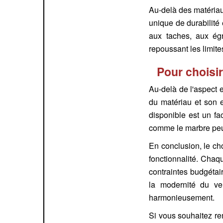
Au-delà des matériau
unique de durabilité
aux taches, aux égr
repoussant les limite
Pour choisir
Au-delà de l'aspect 
du matériau et son e
disponible est un fa
comme le marbre peuv
En conclusion, le ch
fonctionnalité. Chaq
contraintes budgétai
la modernité du ver
harmonieusement.
Si vous souhaitez r