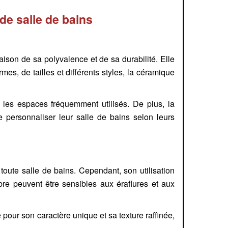
de salle de bains
ison de sa polyvalence et de sa durabilité. Elle
es, de tailles et différents styles, la céramique
r les espaces fréquemment utilisés. De plus, la
 personnaliser leur salle de bains selon leurs
ute salle de bains. Cependant, son utilisation
re peuvent être sensibles aux éraflures et aux
 pour son caractère unique et sa texture raffinée,