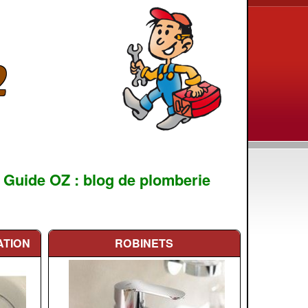
2
 Guide OZ : blog de plomberie
ATION
ROBINETS