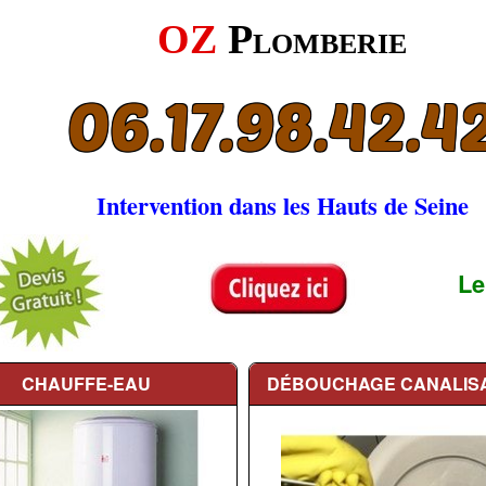
OZ
Plomberie
06.17.98.42.4
Intervention dans les Hauts de Seine
Le
CHAUFFE-EAU
DÉBOUCHAGE
CANALIS