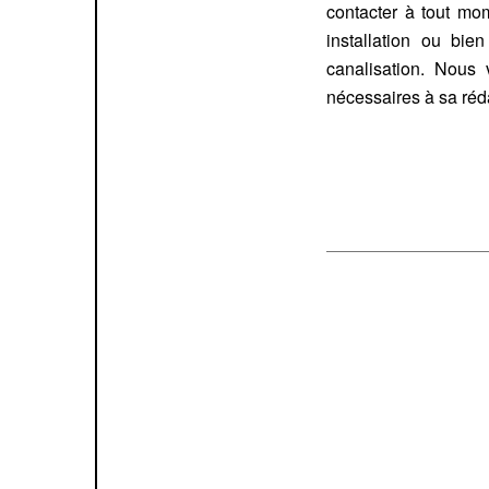
contacter à tout mo
installation ou bi
canalisation. Nous
nécessaires à sa réd