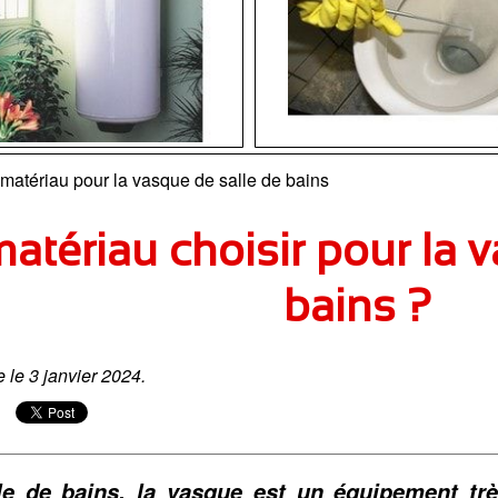
matériau pour la vasque de salle de bains
atériau choisir pour la 
bains ?
e le 3 janvier 2024.
le de bains, la vasque est un équipement très