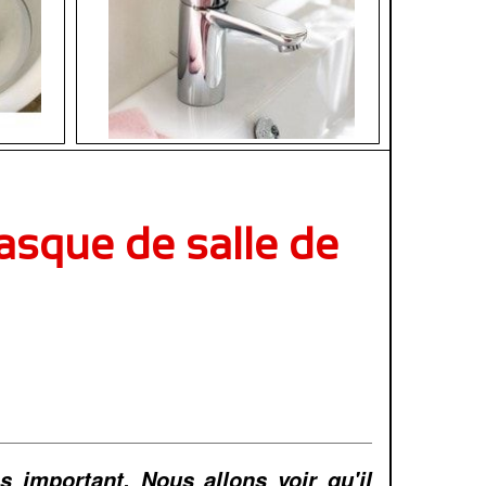
vasque de salle de
 important. Nous allons voir qu'il