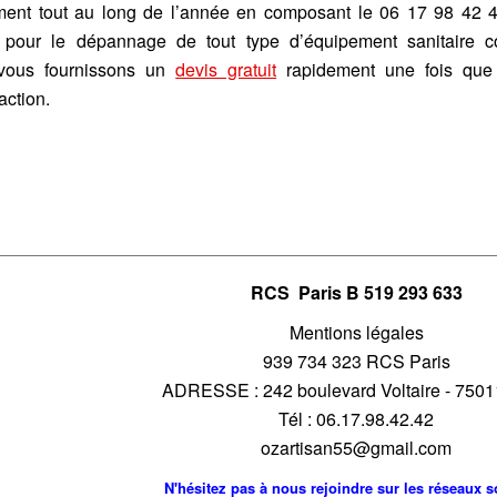
ment tout au long de l’année en composant le 06 17 98 42 42
en pour le dépannage de tout type d’équipement sanitair
 vous fournissons un
devis gratuit
rapidement une fois que 
action.
RCS Paris B 519 293 633
Mentions légales
939 734 323 RCS Paris
ADRESSE : 242 boulevard Voltaire - 7501
Tél : 06.17.98.42.42
ozartisan55@gmail.com
N'hésitez pas à nous rejoindre sur les réseaux s