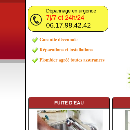
Dépannage en urgence
7j/7 et 24h/24
06.17.98.42.42
Garantie décennale
Réparations et installations
Plombier agréé toutes assurances
FUITE D'EAU