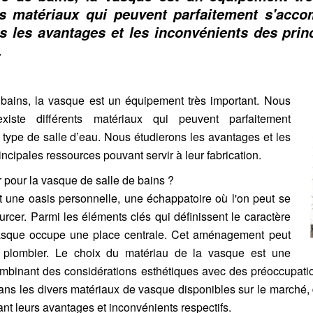
nts matériaux qui peuvent parfaitement s'acco
s les avantages et les inconvénients des prin
.
 bains, la vasque est un équipement très important. Nous
existe différents matériaux qui peuvent parfaitement
type de salle d’eau. Nous étudierons les avantages et les
ncipales ressources pouvant servir à leur fabrication.
r pour la vasque de salle de bains ?
t une oasis personnelle, une échappatoire où l'on peut se
urcer. Parmi les éléments clés qui définissent le caractère
vasque occupe une place centrale. Cet aménagement peut
un plombier. Le choix du matériau de la vasque est une
ombinant des considérations esthétiques avec des préoccupatio
ns les divers matériaux de vasque disponibles sur le marché,
nt leurs avantages et inconvénients respectifs.