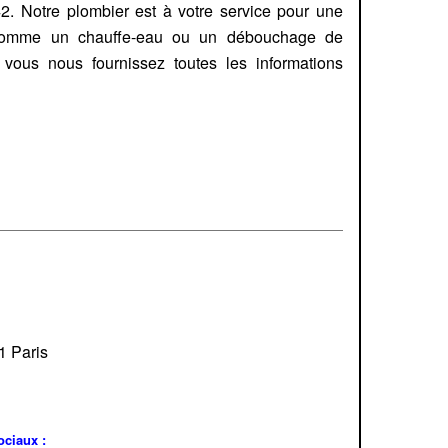
. Notre plombier est à votre service pour une
e comme un chauffe-eau ou un débouchage de
vous nous fournissez toutes les informations
1 Paris
ociaux :