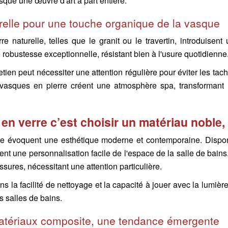
sque une œuvre d'art à part entière.
urelle pour une touche organique de la vasque
e naturelle, telles que le granit ou le travertin, introduise
 robustesse exceptionnelle, résistant bien à l'usure quotidienne
tien peut nécessiter une attention régulière pour éviter les tac
 vasques en pierre créent une atmosphère spa, transformant 
en verre c’est choisir un matériau noble
e évoquent une esthétique moderne et contemporaine. Disponi
ent une personnalisation facile de l'espace de la salle de bains
issures, nécessitant une attention particulière.
ns la facilité de nettoyage et la capacité à jouer avec la lumi
es salles de bains.
atériaux composite, une tendance émergente