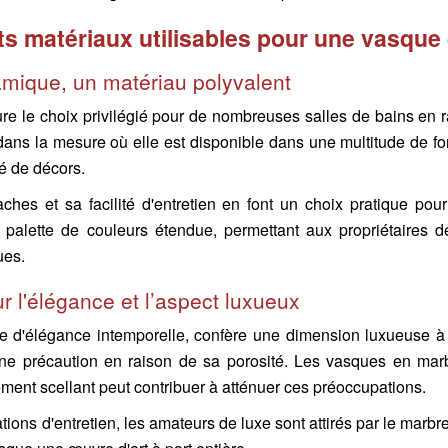
ts matériaux utilisables pour une vasque 
ramique, un matériau polyvalent
 le choix privilégié pour de nombreuses salles de bains en ra
dans la mesure où elle est disponible dans une multitude de form
té de décors.
ches et sa facilité d'entretien en font un choix pratique pou
 palette de couleurs étendue, permettant aux propriétaires de
ues.
r l'élégance et l’aspect luxueux
 d'élégance intemporelle, confère une dimension luxueuse à to
ine précaution en raison de sa porosité. Les vasques en marb
ement scellant peut contribuer à atténuer ces préoccupations.
ions d'entretien, les amateurs de luxe sont attirés par le marbre