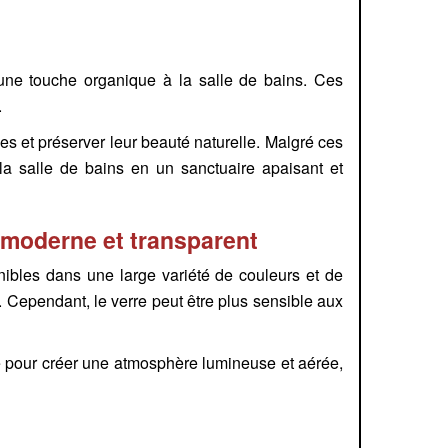
nt une touche organique à la salle de bains. Ces
.
hes et préserver leur beauté naturelle. Malgré ces
la salle de bains en un sanctuaire apaisant et
, moderne et transparent
bles dans une large variété de couleurs et de
. Cependant, le verre peut être plus sensible aux
ère pour créer une atmosphère lumineuse et aérée,