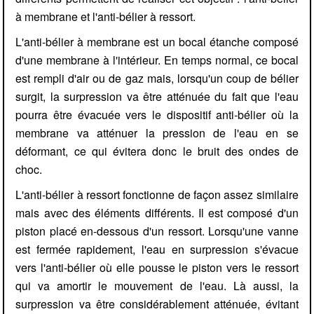
à membrane et l'anti-bélier à ressort.
L'anti-bélier à membrane est un bocal étanche composé
d'une membrane à l'intérieur. En temps normal, ce bocal
est rempli d'air ou de gaz mais, lorsqu'un coup de bélier
surgit, la surpression va être atténuée du fait que l'eau
pourra être évacuée vers le dispositif anti-bélier où la
membrane va atténuer la pression de l'eau en se
déformant, ce qui évitera donc le bruit des ondes de
choc.
L'anti-bélier à ressort fonctionne de façon assez similaire
mais avec des éléments différents. Il est composé d'un
piston placé en-dessous d'un ressort. Lorsqu'une vanne
est fermée rapidement, l'eau en surpression s'évacue
vers l'anti-bélier où elle pousse le piston vers le ressort
qui va amortir le mouvement de l'eau. Là aussi, la
surpression va être considérablement atténuée, évitant