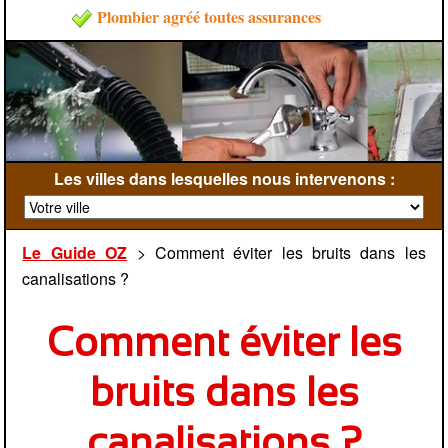
Plombier agréé toutes assurances
Les villes dans lesquelles nous intervenons :
Le Guide OZ
> Comment éviter les bruits dans les
canalisations ?
Comment éviter les
bruits dans les
canalisations ?