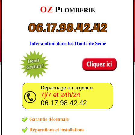
OZ
Plomberie
06.17.98.42.42
Intervention dans les Hauts de Seine
Dépannage en urgence
7j/7 et 24h/24
06.17.98.42.42
Garantie décennale
Réparations et installations