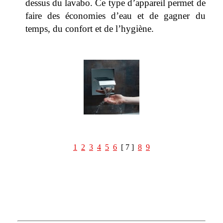
dessus du lavabo. Ce type d’appareil permet de
faire des économies d’eau et de gagner du
temps, du confort et de l’hygiène.
1
2
3
4
5
6
[ 7 ]
8
9