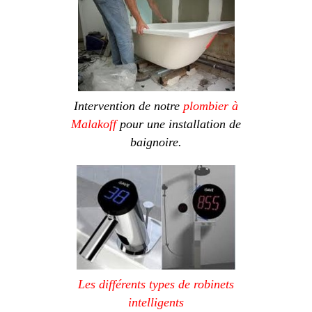
Intervention de notre
plombier à
Malakoff
pour une installation de
baignoire.
Les différents types de robinets
intelligents